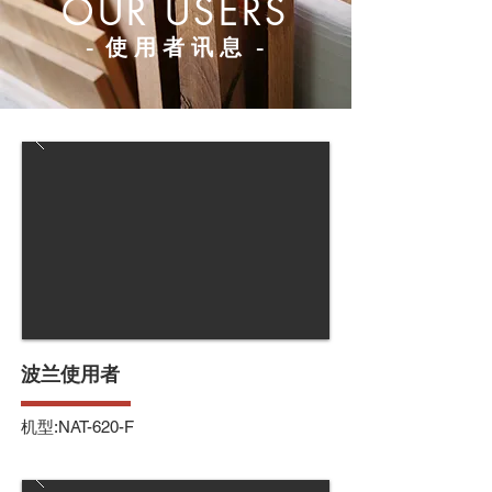
OUR USERS
-
使用者讯息
-
波兰使用者
机型:NAT-620-F