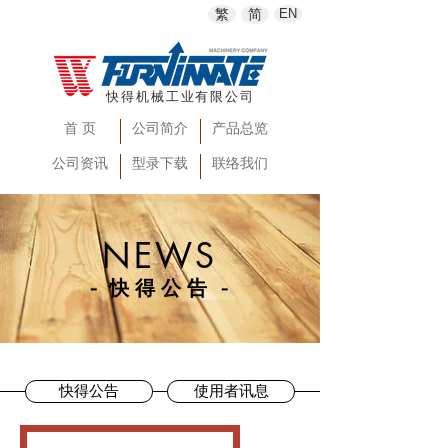
繁
简
EN
快得机械工业有限公司
首 页
公司简介
产品总览
公司资讯
型录下载
联络我们
NEWS
-
快得公告
-
快得公告
使用者讯息